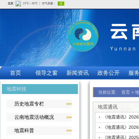
首页
领导之窗
新闻资讯
政务公开
服
地震科技
当前位置:
首页
>
历史地震专栏
地震通讯
云南地震活动概况
《地震通讯》202
《地震通讯》202
地震科普
《地震通讯》202