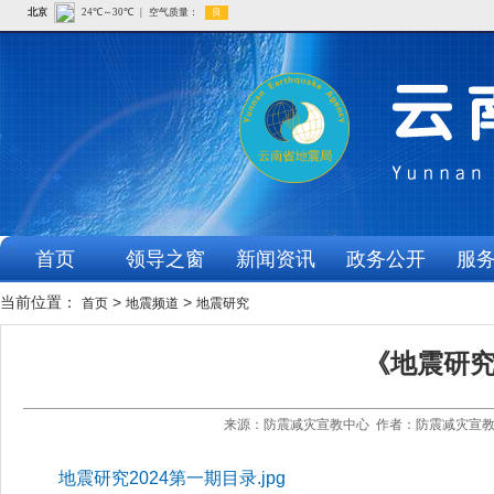
首页
领导之窗
新闻资讯
政务公开
服
当前位置：
>
>
首页
地震频道
地震研究
《地震研究
来源：防震减灾宣教中心 作者：防震减灾宣教中
地震研究2024第一期目录.jpg