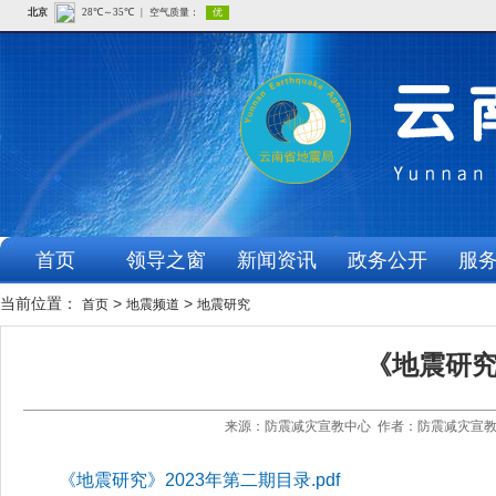
首页
领导之窗
新闻资讯
政务公开
服
当前位置：
>
>
首页
地震频道
地震研究
《地震研究
来源：防震减灾宣教中心 作者：防震减灾宣教中
《地震研究》2023年第二期目录.pdf