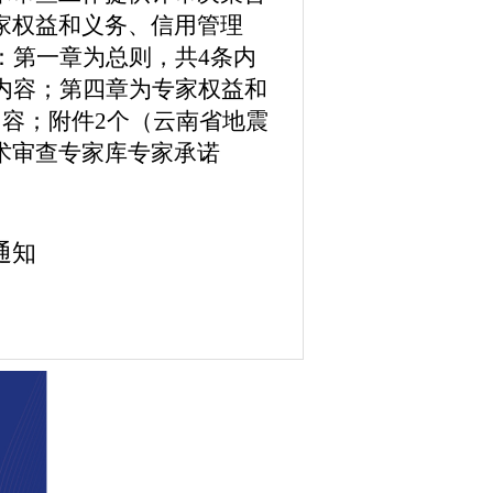
家权益和义务、信用管理
：第一章
为
总则
，
共4条内
内容
；第四章
为专家权益和
内容；附件2个（云南省地震
术审查专家库专家承诺
通知