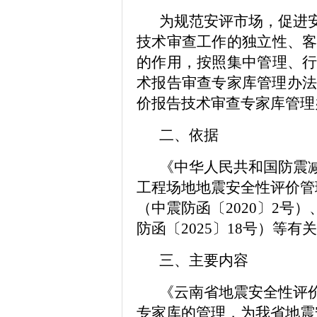
为规范安评市场，促进
技术审查工作的独立性、
的作用，按照集中管理、
术报告审查专家库管理办法（
价报告技术审查专家库管理办法
二、依据
《
中华人民共和国防震
工程场地地震安全性评价管
（中震防函〔2020〕2号）
防函〔2025〕18号）
等
有关
三、主要内容
《
云南省地震安全性评
专家库的
管理
，为我省地震