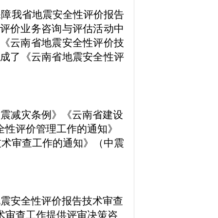
保障我省地震安全性评价
报告
评价业务
咨询与评估活动中
《云南省地震安全性评价技
订形成了《云南省地震安全性评
防震减灾条例
》
《云南省建设
全性评价管理工作的通知》
技术审查工作的通知》（中震
地震安全性评价
报告
技术审查
术
审查
工作提供评审决策咨