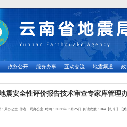
政务公开
服务办事
互动交流
地震频道
政
地震安全性评价报告技术审查专家库管理
：局办公室 作者：局办公室 时间：2026年05月25日 阅读次数：
364
【
打印
】【
关