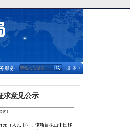
务服务
目征求意见公示
关闭
】
35万元（人民币），该项目拟由中国移