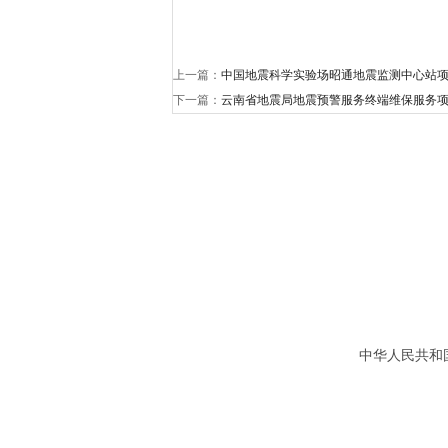
上一篇：
中国地震科学实验场昭通地震监测中心站
下一篇：
云南省地震局地震预警服务终端维保服务项
中华人民共和国