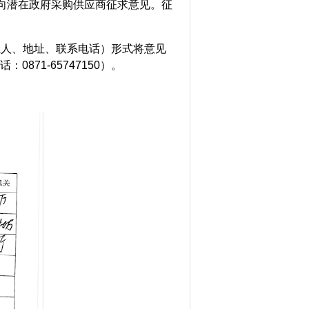
向潜在政府采购供应商征求意见。征
系人、地址、联系电话）形式将意见
71-65747150）。