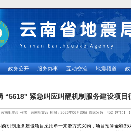
政务公开
服务办事
互动交流
地震频道
政
 “5618” 紧急叫应叫醒机制服务建设项
云南地震台 作者：云南地震台 时间：2026年06月30日 阅读次数：
452
【
打印
】【
急叫应叫醒机制服务建设项目采用单一来源方式采购，项目预算金额