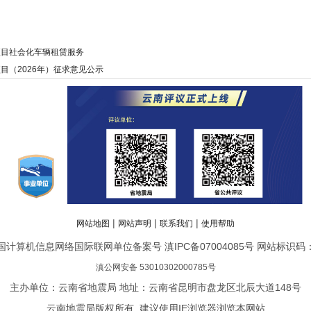
项目社会化车辆租赁服务
目（2026年）征求意见公示
|
|
|
网站地图
网站声明
联系我们
使用帮助
计算机信息网络国际联网单位备案号 滇IPC备07004085号 网站标识码：bm
滇公网安备 53010302000785号
主办单位：云南省地震局 地址：云南省昆明市盘龙区北辰大道148号
云南地震局版权所有 建议使用IE浏览器浏览本网站