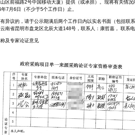
山区前福路2号中国移动大厦）提供（或承担）。现将有关情况
26年7月6日（不少于5个工作日）止。
容有异议的，请于公示期满后两个工作日内以实名书面（包括联
省昆明市盘龙区北辰大道148号，联系人：康哲嘉， 联系电话：08
职称及专家论证意见