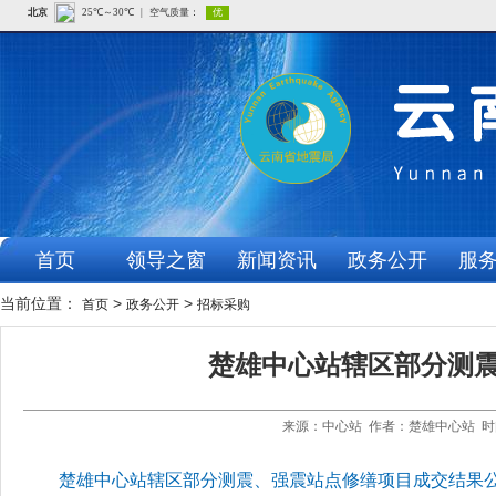
首页
领导之窗
新闻资讯
政务公开
服
当前位置：
>
>
首页
政务公开
招标采购
楚雄中心站辖区部分测
来源：中心站 作者：楚雄中心站 时间
楚雄中心站辖区部分测震、强震站点修缮项目成交结果公告