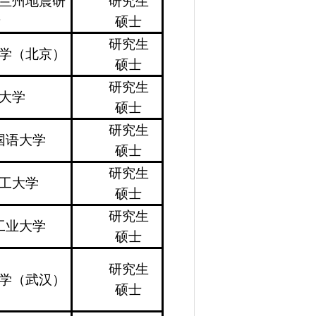
兰州地震研
研究生
所
硕士
研究生
学（北京）
硕士
研究生
大学
硕士
研究生
国语大学
硕士
研究生
工大学
硕士
研究生
工业大学
硕士
研究生
学（武汉）
硕士