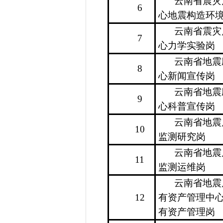
云南省震灾
6
心地震构造环
云南省震灾
7
心力学实验岗
云南省地震
8
心新闻宣传岗
云南省地震
9
心科普宣传岗
云南省地震
10
监测研究岗
云南省地震
11
监测运维岗
云南省地震
12
有资产管理中
有资产管理岗