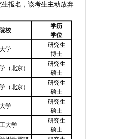
究生
报名，该
考生主动放弃
学历
院校
学位
研究生
大学
博士
研究生
学（北京）
硕士
研究生
学（北京）
硕士
研究生
大学
硕士
研究生
工大学
硕士