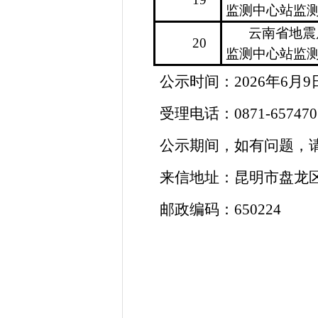
监测中心站监
云南省地震
20
监测中心站监
公示时间：
2026
年
6
月
9
受理电话：
0871-657470
公示期间，如有问题，
来信地址：昆明市盘龙
邮政编码：
650224