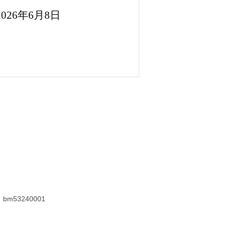
2026
年
6
月
8
日
53240001