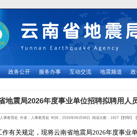
政务公开
服务办事
互动交流
地震频道
政
省地震局2026年度事业单位招聘拟聘用人
人事教育处 作者：人事教育处 时间：2026年06月08日 阅读次数：
1927
【
打印
】
工作有关规定，现将
云南省地震局
2026
年度事业