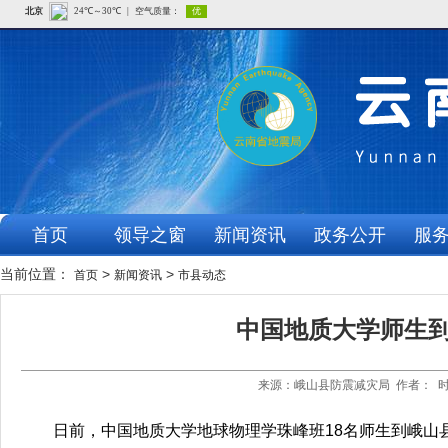
首页
领导之窗
新闻资讯
政务公开
服
当前位置：
>
>
首页
新闻资讯
市县动态
中国地质大学师生
来源：峨山县防震减灾局 作者： 时间
日前，中国地质大学地球物理学珠峰班18名师生到峨山