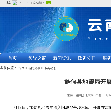
首页
领导之窗
新闻资讯
政务公开
服
当前位置：
>
>
首页
新闻资讯
市县动态
施甸县地震局开
来源：施甸县地震局 作者： 时间：
7月2日，施甸县地震局深入旧城乡芒埂水库，开展在建