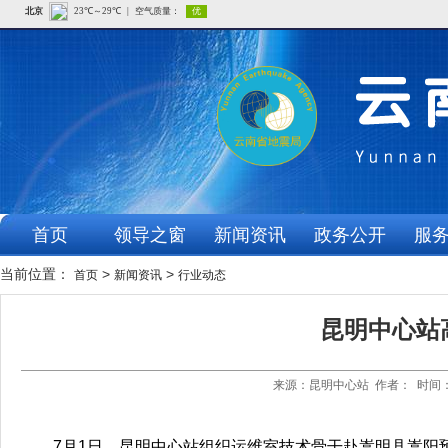
首页
领导之窗
新闻资讯
政务公开
服
当前位置：
>
>
首页
新闻资讯
行业动态
昆明中心站
来源：昆明中心站 作者： 时间：2
7月1日，昆明中心站组织运维室技术骨干赴嵩明县嵩阳