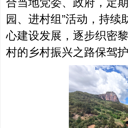
合当地党委、政府，定期
园、进村组”活动，持续
心建设发展，逐步织密
村的乡村振兴之路保驾