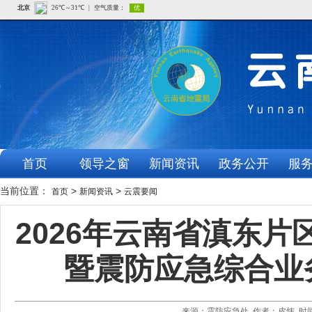
首页
领导之窗
新闻资讯
政务公开
服
当前位置：
>
>
首页
新闻资讯
云震要闻
2026年云南省滇东
暨震防应急综合业
来源：震防应急处 作者：皮炜 时间：