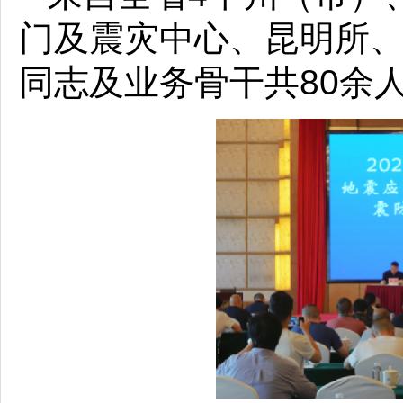
门及震灾中心、昆明所、
同志及业务骨干共80余