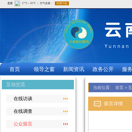
首页
领导之窗
新闻资讯
政务公开
服
互动交流
当前位置:
首页
>
在线访谈
留言详情
在线调查
公众留言