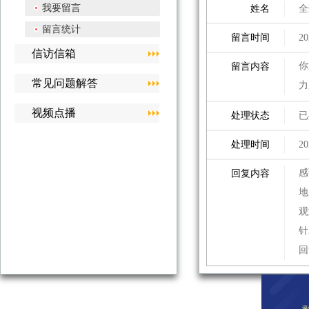
我要留言
姓名
全
留言统计
留言时间
20
信访信箱
你
留言内容
常见问题解答
力
视频点播
处理状态
已
处理时间
20
感
回复内容
地
观
针
回